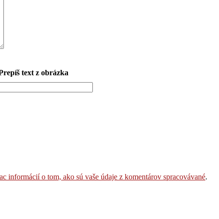
Prepíš text z obrázka
iac informácií o tom, ako sú vaše údaje z komentárov spracovávané
.