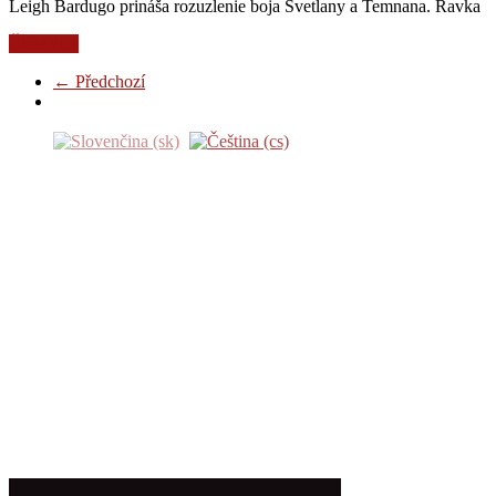
Leigh Bardugo prináša rozuzlenie boja Svetlany a Temnana. Ravka
Čtěte více
← Předchozí