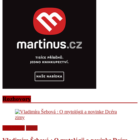
Rozhovory
Rozhovory
Videá