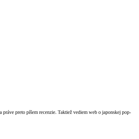
a práve preto píšem recenzie. Taktiež vediem web o japonskej pop-