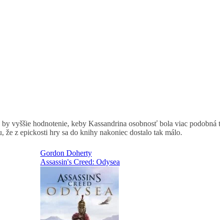
a by vyššie hodnotenie, keby Kassandrina osobnosť bola viac podobná t
u, že z epickosti hry sa do knihy nakoniec dostalo tak málo.