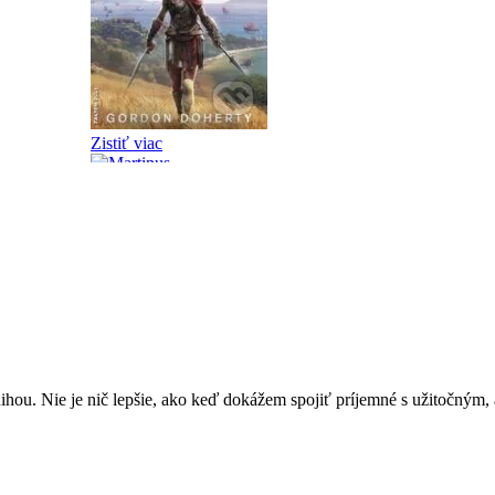
ou. Nie je nič lepšie, ako keď dokážem spojiť príjemné s užitočným, 