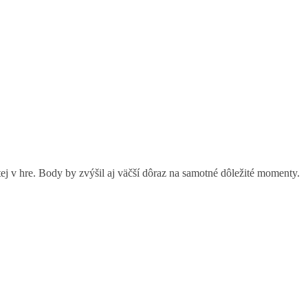
ej v hre. Body by zvýšil aj väčší dôraz na samotné dôležité momenty.