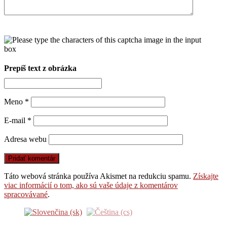
Prepíš text z obrázka
Meno
*
E-mail
*
Adresa webu
Táto webová stránka používa Akismet na redukciu spamu.
Získajte
viac informácií o tom, ako sú vaše údaje z komentárov
spracovávané
.