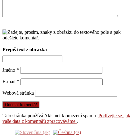
Prepíš text z obrázka
Jméno
*
E-mail
*
Webová stránka
Tato stránka používá Akismet k omezení spamu.
Podívejte se, jak
vaše data z komentářů zpracováváme.
.