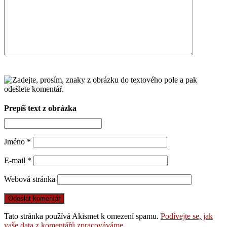
Prepíš text z obrázka
Jméno
*
E-mail
*
Webová stránka
Tato stránka používá Akismet k omezení spamu.
Podívejte se, jak
vaše data z komentářů zpracováváme.
.