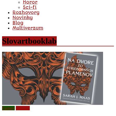
Horor
Sci-fi
Rozhovory
Novinky
Blog
Multiverzum
Slovartbooklab
Fantasy
Recenze