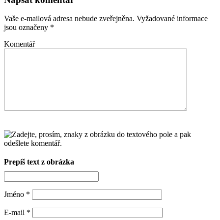
Vaše e-mailová adresa nebude zveřejněna.
Vyžadované informace
jsou označeny
*
Komentář
Prepíš text z obrázka
Jméno
*
E-mail
*