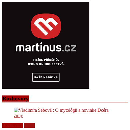
Rozhovory
Rozhovory
Videá