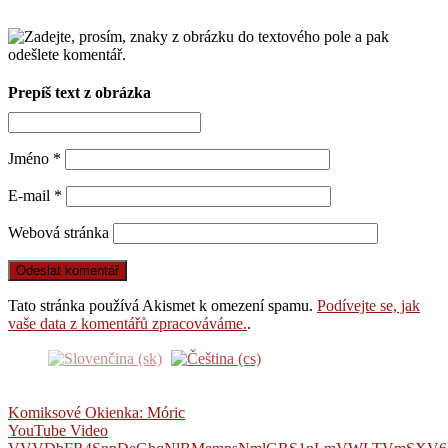
Prepíš text z obrázka
Jméno
*
E-mail
*
Webová stránka
Tato stránka používá Akismet k omezení spamu.
Podívejte se, jak
vaše data z komentářů zpracováváme.
.
Komiksové Okienka: Móric
YouTube Video