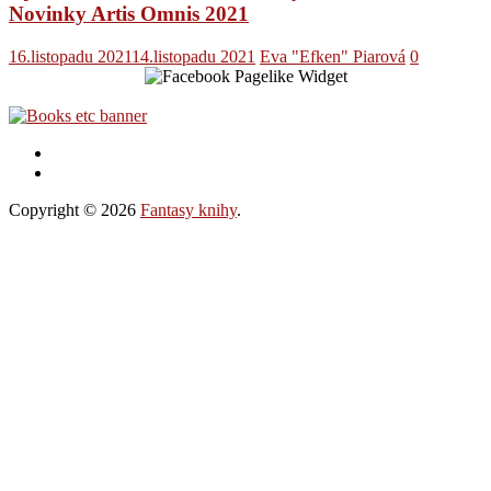
Novinky Artis Omnis 2021
16.listopadu 2021
14.listopadu 2021
Eva "Efken" Piarová
0
Copyright © 2026
Fantasy knihy
.