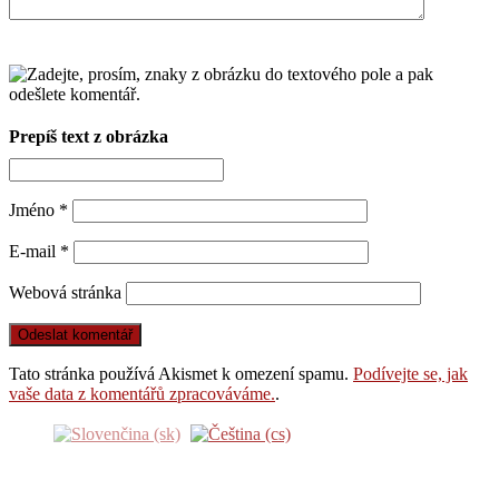
Prepíš text z obrázka
Jméno
*
E-mail
*
Webová stránka
Tato stránka používá Akismet k omezení spamu.
Podívejte se, jak
vaše data z komentářů zpracováváme.
.