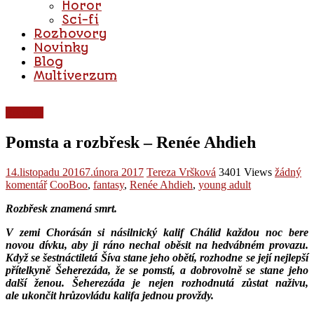
Horor
Sci-fi
Rozhovory
Novinky
Blog
Multiverzum
Recenze
Pomsta a rozbřesk – Renée Ahdieh
14.listopadu 2016
7.února 2017
Tereza Vršková
3401 Views
žádný
komentář
CooBoo
,
fantasy
,
Renée Ahdieh
,
young adult
Rozbřesk znamená smrt.
V zemi Chorásán si násilnický kalif Chálid každou noc bere
novou dívku, aby ji ráno nechal oběsit na hedvábném provazu.
Když se šestnáctiletá Šíva stane jeho obětí, rozhodne se její nejlepší
přítelkyně Šeherezáda, že se pomstí, a dobrovolně se stane jeho
další ženou. Šeherezáda je nejen rozhodnutá zůstat naživu,
ale ukončit hrůzovládu kalifa jednou provždy.