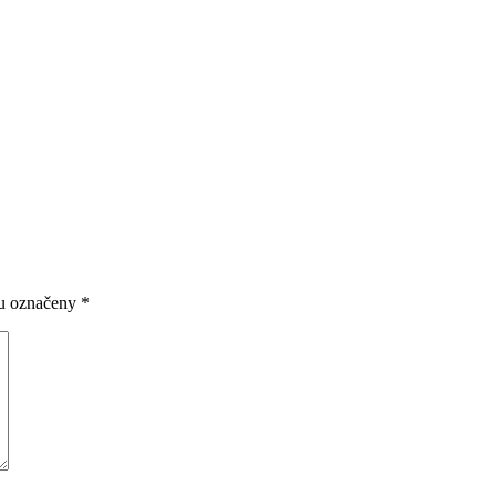
ou označeny
*