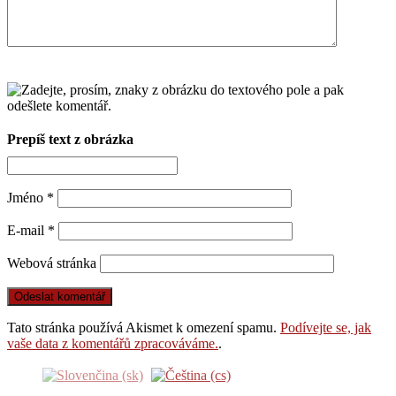
Prepíš text z obrázka
Jméno
*
E-mail
*
Webová stránka
Tato stránka používá Akismet k omezení spamu.
Podívejte se, jak
vaše data z komentářů zpracováváme.
.