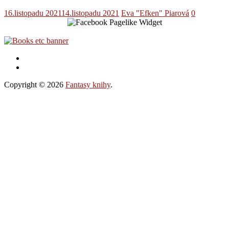
16.listopadu 2021
14.listopadu 2021
Eva "Efken" Piarová
0
Copyright © 2026
Fantasy knihy
.