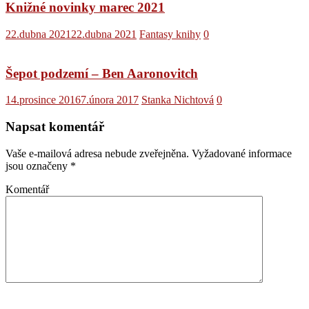
Knižné novinky marec 2021
22.dubna 2021
22.dubna 2021
Fantasy knihy
0
Šepot podzemí – Ben Aaronovitch
14.prosince 2016
7.února 2017
Stanka Nichtová
0
Napsat komentář
Vaše e-mailová adresa nebude zveřejněna.
Vyžadované informace
jsou označeny
*
Komentář