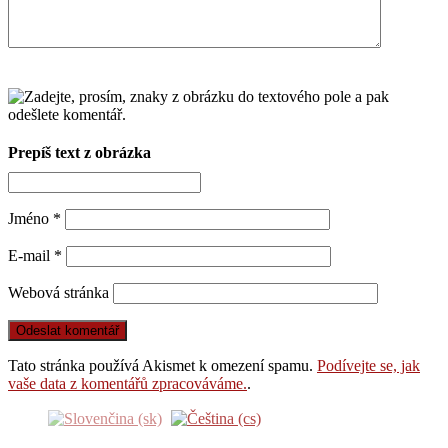
Prepíš text z obrázka
Jméno
*
E-mail
*
Webová stránka
Tato stránka používá Akismet k omezení spamu.
Podívejte se, jak
vaše data z komentářů zpracováváme.
.