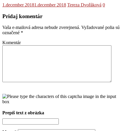
1.december 2018
1.december 2018
Tereza Dvořáková
0
Pridaj komentár
Vaša e-mailová adresa nebude zverejnená.
Vyžadované polia sú
označené
*
Komentár
Prepíš text z obrázka