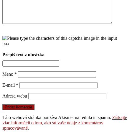
Prepíš text z obrázka
Meno
*
E-mail
*
Adresa webu
Táto webová stránka používa Akismet na redukciu spamu.
Získajte
viac informácií o tom, ako sú vaše údaje z komentárov
spracovávané
.