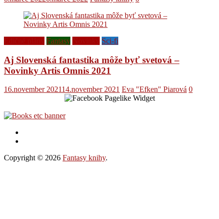
Edičné plány
Fantasy
Novinky
Sci-fi
Aj Slovenská fantastika môže byť svetová –
Novinky Artis Omnis 2021
16.november 2021
14.november 2021
Eva "Efken" Piarová
0
Copyright © 2026
Fantasy knihy
.