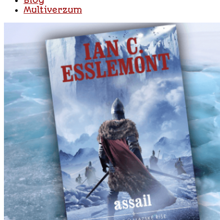
Blog
Multiverzum