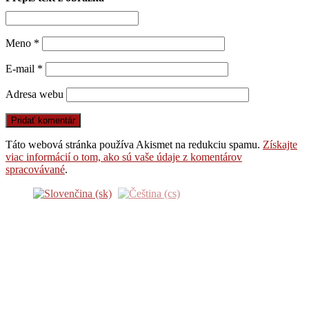
Meno
*
E-mail
*
Adresa webu
Táto webová stránka používa Akismet na redukciu spamu.
Získajte
viac informácií o tom, ako sú vaše údaje z komentárov
spracovávané
.