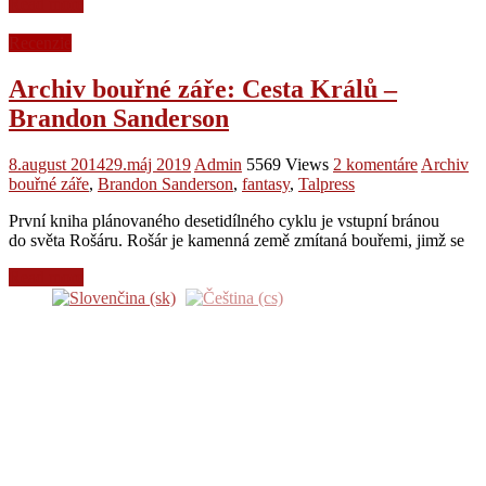
Read more
Recenzie
Archiv bouřné záře: Cesta Králů –
Brandon Sanderson
8.august 2014
29.máj 2019
Admin
5569 Views
2 komentáre
Archiv
bouřné záře
,
Brandon Sanderson
,
fantasy
,
Talpress
První kniha plánovaného desetidílného cyklu je vstupní bránou
do světa Rošáru. Rošár je kamenná země zmítaná bouřemi, jimž se
Read more