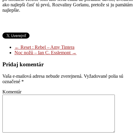
ako najlepši časť tú prvú, Rozvaliny Gorlanu, pretože si ju pamätám
najlepšie.
←
Reset : Rebel – Amy Tintera
Noc nožů – Ian C. Esslemont
→
Pridaj komentár
Vaša e-mailová adresa nebude zverejnená.
Vyžadované polia sú
označené
*
Komentár