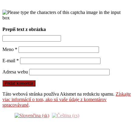
Prepíš text z obrázka
Meno
*
E-mail
*
Adresa webu
Táto webová stránka používa Akismet na redukciu spamu.
Získajte
viac informácií o tom, ako sú vaše údaje z komentárov
spracovávané
.