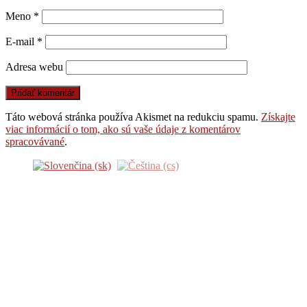
Meno
*
E-mail
*
Adresa webu
Táto webová stránka používa Akismet na redukciu spamu.
Získajte
viac informácií o tom, ako sú vaše údaje z komentárov
spracovávané
.