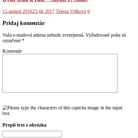
15.august 2016
23.júl 2017
Tereza Vršková
0
Pridaj komentár
Vaša e-mailová adresa nebude zverejnená.
Vyžadované polia sú
označené
*
Komentár
Prepíš text z obrázka