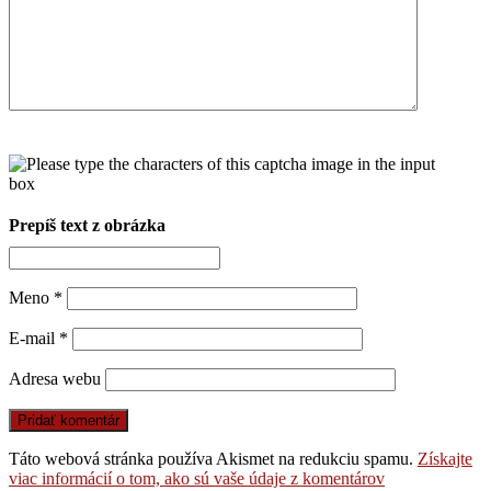
Prepíš text z obrázka
Meno
*
E-mail
*
Adresa webu
Táto webová stránka používa Akismet na redukciu spamu.
Získajte
viac informácií o tom, ako sú vaše údaje z komentárov