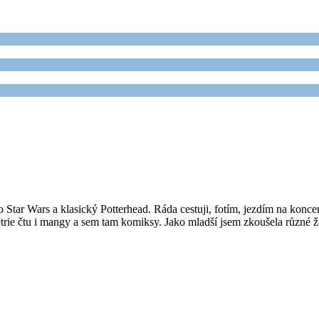
Star Wars a klasický Potterhead. Ráda cestuji, fotím, jezdím na konce
eletrie čtu i mangy a sem tam komiksy. Jako mladší jsem zkoušela různé