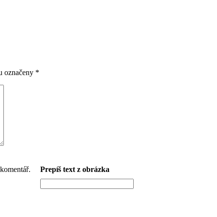
ou označeny
*
Prepíš text z obrázka