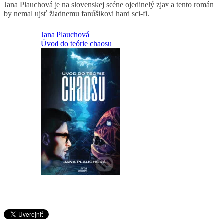
Jana Plauchová je na slovenskej scéne ojedinelý zjav a tento román
by nemal ujsť žiadnemu fanúšikovi hard sci-fi.