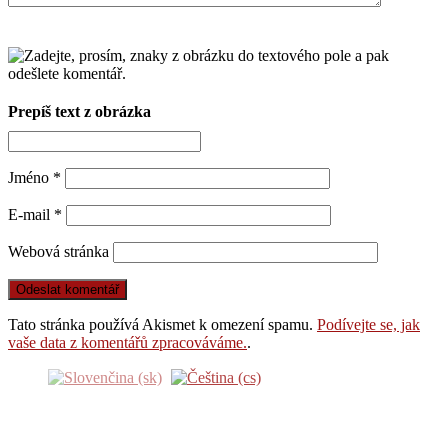
Prepíš text z obrázka
Jméno
*
E-mail
*
Webová stránka
Tato stránka používá Akismet k omezení spamu.
Podívejte se, jak
vaše data z komentářů zpracováváme.
.