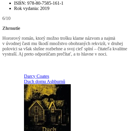
ISBN: 978-80-7585-161-1
Rok vydania: 2019
6/10
Zhrnutie
Hororový román, ktorý možno trošku klame názvom a najmä
v úvodnej časti mu škodí množstvo obohraných rekvizít, v druhej
polovici sa však slušne rozbehne a svoj cieľ splní – čitateľa kvalitne
vystraší. Aj preto odporúčam prečítať, a to hlavne v noci.