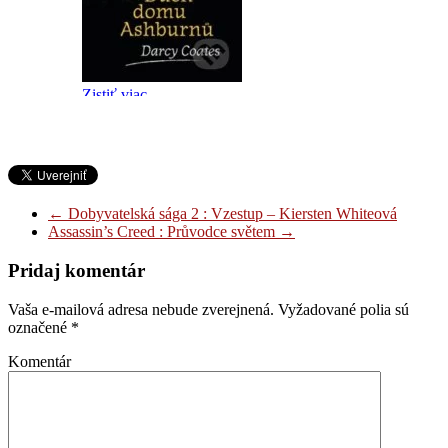
←
Dobyvatelská sága 2 : Vzestup – Kiersten Whiteová
Assassin’s Creed : Průvodce světem
→
Pridaj komentár
Vaša e-mailová adresa nebude zverejnená.
Vyžadované polia sú
označené
*
Komentár