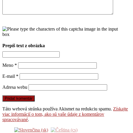
Prepíš text z obrázka
Meno
*
E-mail
*
Adresa webu
Táto webová stránka používa Akismet na redukciu spamu.
Získajte
viac informácií o tom, ako sú vaše údaje z komentárov
spracovávané
.