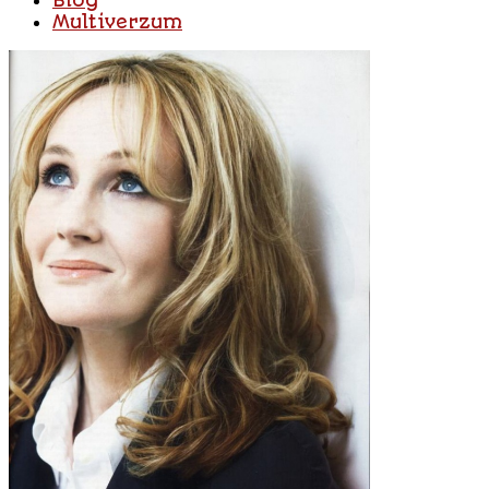
Blog
Multiverzum