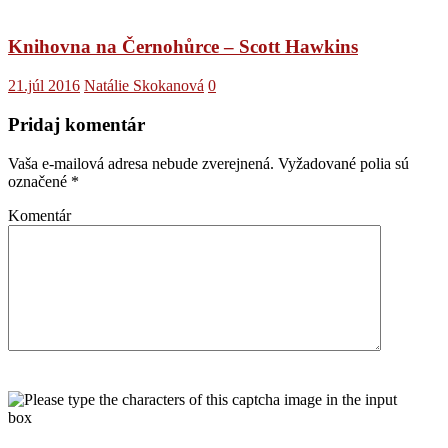
Knihovna na Černohůrce – Scott Hawkins
21.júl 2016
Natálie Skokanová
0
Pridaj komentár
Vaša e-mailová adresa nebude zverejnená.
Vyžadované polia sú
označené
*
Komentár