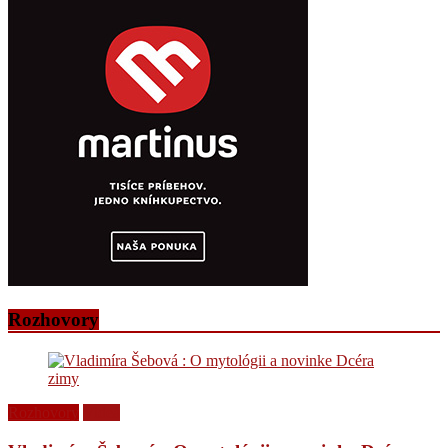
Rozhovory
Rozhovory
Videá