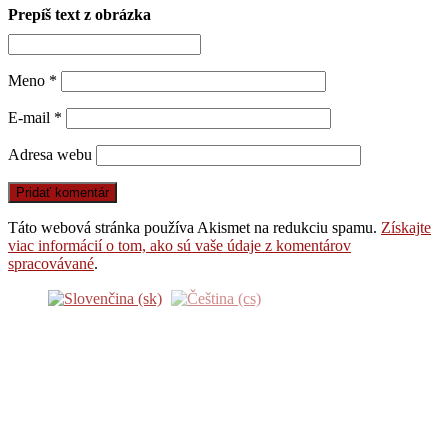
Prepíš text z obrázka
Meno
*
E-mail
*
Adresa webu
Táto webová stránka používa Akismet na redukciu spamu.
Získajte
viac informácií o tom, ako sú vaše údaje z komentárov
spracovávané
.