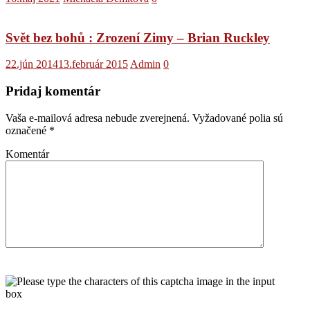
Svět bez bohů : Zrození Zimy – Brian Ruckley
22.jún 2014
13.február 2015
Admin
0
Pridaj komentár
Vaša e-mailová adresa nebude zverejnená.
Vyžadované polia sú
označené
*
Komentár