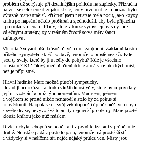
problém už se rýsuje při detailnějším pohledu na zápletky. Přízračná
naivita se celé série drží jako klíště, jen v prvním díle to možná bylo
výrazně markantnější. Při čtení jsem neustále měla pocit, jako kdyby
knihu po napsání někdo proškrtal a zjednodušil, aby byla přijatelná
i pro mladší čtenáře. Plány, které v knize vymýšlejí hvězdy mezi
válečnými stratégy, by v reálném životě sotva měly šanci
zafungovat.
Victoria Aveyard píše krásně, čtivě a umí zaujmout. Základní kostru
příběhu vymyslela taktéž poutavě, jenomže to prostě nestačí. Kde
jsou ty svaly, které by ji uvedly do pohybu? Kde je všechno
to ostatní? Křišťálový meč při čtení drhne a má více hluchých míst,
než je přípustné.
Hlavní hrdinka Mare možná působí sympaticky,
ale ani ji nedokázala autorka vložit do úst věty, které by odpovídaly
jejímu vzdělání a prožitým momentům. Mudrcem, géniem
a vojákem se prostě nikdo nenarodí a stálo by za pokus si
to uvědomit. Naopak se na svůj věk dopouští úplně směšných chyb
a světe div se, nevyvolává to ani ty nejmenší problémy. Mare prostě
klouže knihou jako nůž máslem.
Dívka nebyla schopná se poučit ani v první knize, ani v průběhu té
druhé. Neustále padá z pasti do pasti, jenomže má prostě štěstí
a vždycky si v nalíčené síti najde nějaký průlez ven. Místy jsou