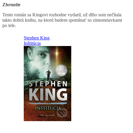
Zhrnutie
Tento román sa Kingovi rozhodne vydaril, už dlho som nečítala
takto dobrú knihu, na ktorú budem spomínať so zimomriavkami
po tele.