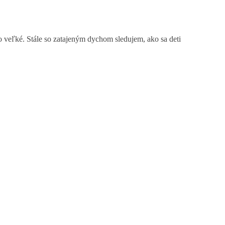
to veľké. Stále so zatajeným dychom sledujem, ako sa deti