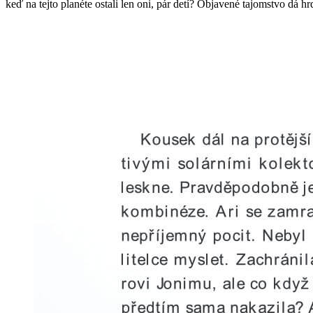
keď na tejto planéte ostali len oni, pár detí? Objavené tajomstvo dá 