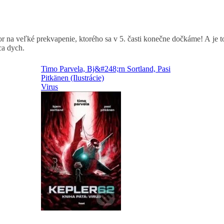
tor na veľké prekvapenie, ktorého sa v 5. časti konečne dočkáme! A je 
ca dych.